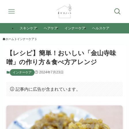
スキンケア
ヘアケア
インナーケア
ヘルスケア
ホーム
インナーケア
【レシピ】簡単！おいしい「金山寺味
噌」の作り方＆食べ方アレンジ
2024年7月23日
インナーケア
記事内に広告が含まれています。