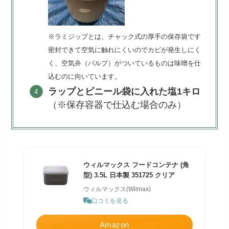
※ラミジップとは、チャック式の厚手の保存袋です
密封できて空気に触れにくいのでカビが発生しにく
く、空気弁（バルブ）がついているものは味噌を仕
込むのに向いています。
ラップとビニール袋に入れた塩1キロ
（※保存容器で仕込む場合のみ）
ウィルマックス フードコンテナ (角
型) 3.5L 日本製 351725 クリア
ウィルマックス(Wilmax)
口コミを見る
Amazon