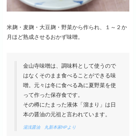
米麹・麦麹・大豆麹・野菜から作られ、
１～２か
月ほど熟成させるおかず味噌。
金山寺味噌は、調味料として使うので
はなくそのまま食べることができる味
噌。元々は冬に食べる為に夏野菜を使
って作った保存食です。
その樽にたまった液体「溜まり」は日
本の醤油の元祖と言われています。
湯浅醤油 丸新本家HPより