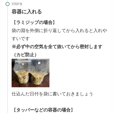
STEP
容器に入れる
【
ラミジップの場合
】
袋の淵を外側に折り返してから入れると入れや
すいです
※必ず中の空気を全て抜いてから密封します
（カビ防止）
仕込んだ日付を袋に書いておきましょう
【
タッパーなどの容器の場合
】