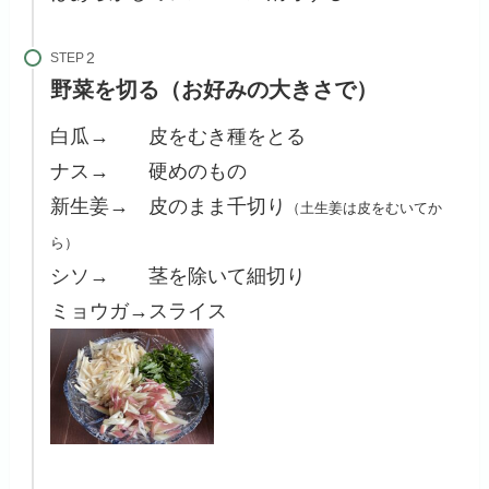
STEP
野菜を切る（お好みの大きさで）
白瓜→ 皮をむき種をとる
ナス→ 硬めのもの
新生姜→ 皮のまま千切り
（土生姜は皮をむいてか
ら）
シソ→ 茎を除いて細切り
ミョウガ→スライス