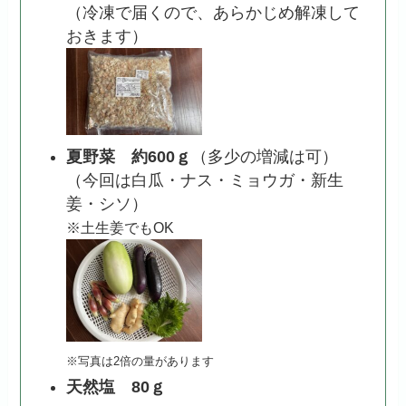
（冷凍で届くので、あらかじめ解凍して
おきます）
夏野菜 約600ｇ
（多少の増減は可）
（今回は白瓜・ナス・ミョウガ・新生
姜・シソ）
※土生姜でもOK
※写真は2倍の量があります
天然塩 80ｇ