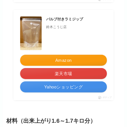
バルブ付きラミジップ
鈴木こうじ店
Amazon
楽天市場
Yahooショッピング
ポチップ
材料（出来上がり1.6～1.7キロ分）