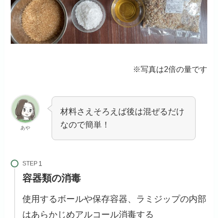
※写真は2倍の量です
材料さえそろえば後は混ぜるだけ
なので簡単！
あや
STEP
容器類の消毒
使用するボールや保存容器、ラミジップの内部
はあらかじめアルコール消毒する