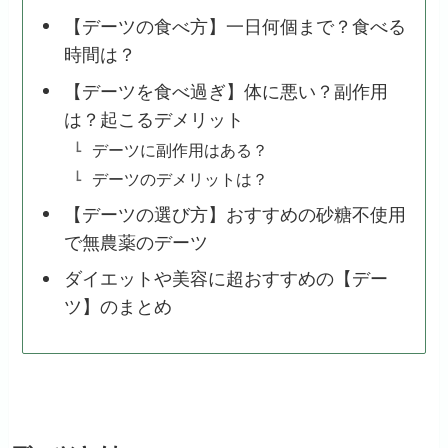
【デーツの食べ方】一日何個まで？食べる
時間は？
【デーツを食べ過ぎ】体に悪い？副作用
は？起こるデメリット
デーツに副作用はある？
デーツのデメリットは？
【デーツの選び方】おすすめの砂糖不使用
で無農薬のデーツ
ダイエットや美容に超おすすめの【デー
ツ】のまとめ