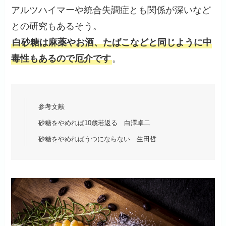
アルツハイマーや統合失調症とも関係が深いなど
との研究もあるそう。
白砂糖は麻薬やお酒、たばこなどと同じように中
毒性もあるので厄介です
。
参考文献
砂糖をやめれば10歳若返る 白澤卓二
砂糖をやめればうつにならない 生田哲