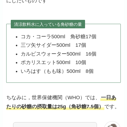
にしたいものです
清涼飲料水に入っている角砂糖の量
コカ・コーラ500ml 角砂糖17個
三ツ矢サイダー500ml 17個
カルピスウォーター500ml 16個
ポカリスエット500ml 10個
いろはす（もも味）500ml 8個
ちなみに，世界保健機関（WHO）では、
一日あ
たりの砂糖の摂取量は25g（角砂糖7.5個）
です。