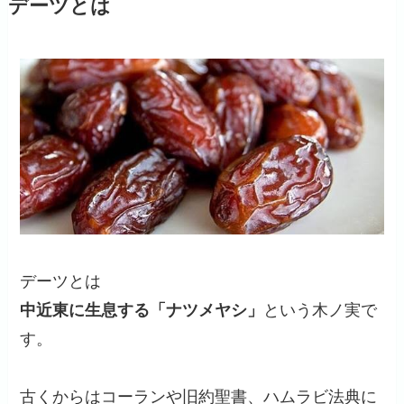
デーツとは
デーツとは
中近東に生息する「ナツメヤシ」
という木ノ実で
す。
古くからはコーランや旧約聖書、ハムラビ法典に