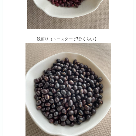
）
浅煎り（トースターで7分くらい