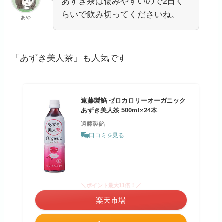
あずき茶は傷みやすいので2日く
らいで飲み切ってくださいね。
あや
「あずき美人茶」も人気です
遠藤製餡 ゼロカロリーオーガニック
あずき美人茶 500ml×24本
遠藤製餡
口コミを見る
＼ポイント最大11倍！／
楽天市場