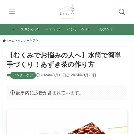
スキンケア
ヘアケア
インナーケア
ヘルスケア
ホーム
インナーケア
【むくみでお悩みの人へ】水筒で簡単
手づくり！あずき茶の作り方
2024年3月12日
2024年9月20日
インナーケア
記事内に広告が含まれています。