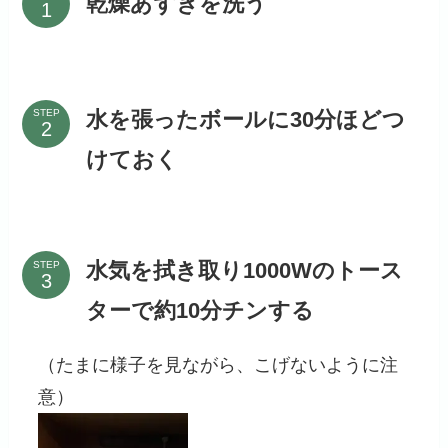
乾燥あずきを洗う
水を張ったボールに30分ほどつ
STEP
けておく
水気を拭き取り1000Wのトース
STEP
ターで約10分チンする
（たまに様子を見ながら、こげないように注
意）