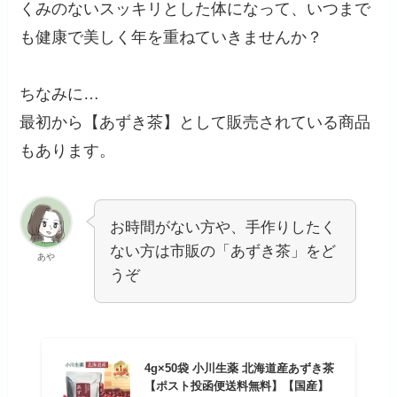
くみのないスッキリとした体になって、いつまで
も健康で美しく年を重ねていきませんか？
ちなみに…
最初から【あずき茶】として販売されている商品
もあります。
お時間がない方や、手作りしたく
ない方は市販の「あずき茶」をど
あや
うぞ
4g×50袋 小川生薬 北海道産あずき茶
【ポスト投函便送料無料】【国産】