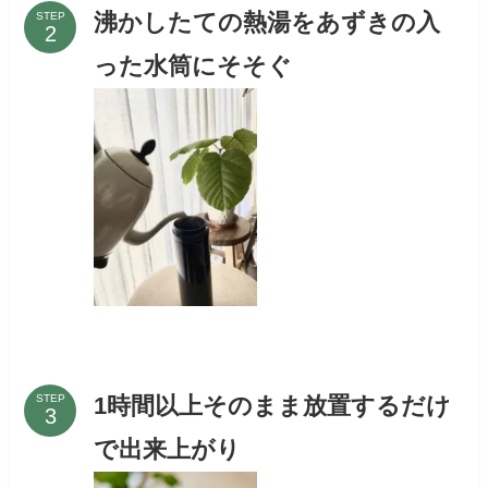
沸かしたての熱湯をあずきの入
STEP
った水筒にそそぐ
1時間以上そのまま放置するだけ
STEP
で出来上がり