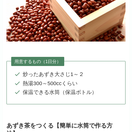
用意するもの（1日分）
炒ったあずき大さじ1～２
熱湯300～500ccくらい
保温できる水筒（保温ボトル）
あずき茶をつくる【簡単に水筒で作る方