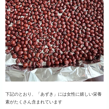
下記のとおり、「あずき」には女性に嬉しい栄養
素がたくさん含まれています