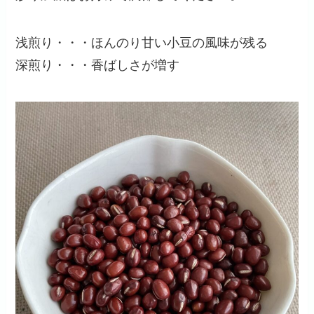
浅煎り・・・ほんのり甘い小豆の風味が残る
深煎り・・・香ばしさが増す