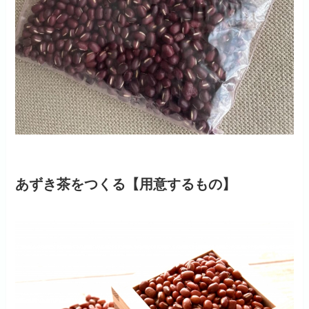
あずき茶をつくる【用意するもの】