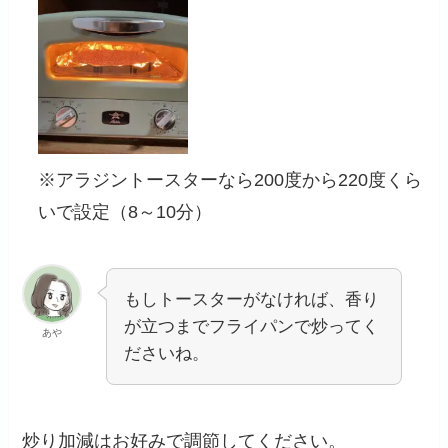
※アラジントースターなら200度から220度くら
いで設定（8～10分）
もしトースターがなければ、香り
が立つまでフライパンで炒ってく
あや
ださいね。
炒り加減はお好みで調節してください。