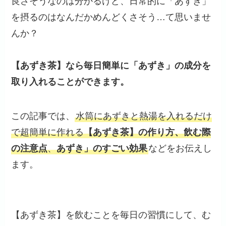
良さそうなのは分かるけど、日常的に「あずき」
を摂るのはなんだかめんどくさそう…て思いませ
んか？
【あずき茶】
なら
毎日簡単に
「あずき」の
成分を
取り入れる
ことができます。
この記事では、
水筒にあずきと熱湯を入れるだけ
で超簡単に作れる
【あずき茶】の作り方、飲む際
の注意点
、
あずき」のすごい効果
などをお伝えし
ます。
【あずき茶】を飲むことを毎日の習慣にして、む