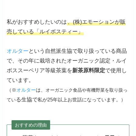
私がおすすめしたいのは
、(株)エモーションが販
売している「ルイボスティー」
オルター
という自然派生協で取り扱っている商品
で、その年に栽培されたオーガニック認定・ルイ
ボススーペリア等級茶葉を
新茶原料限定
で使用し
ています。
（※
オルター
は、
オーガニック食品や有機野菜を取り扱っ
る生協で
私が25年以上お世話になっています。）
てい
おすすめの理由