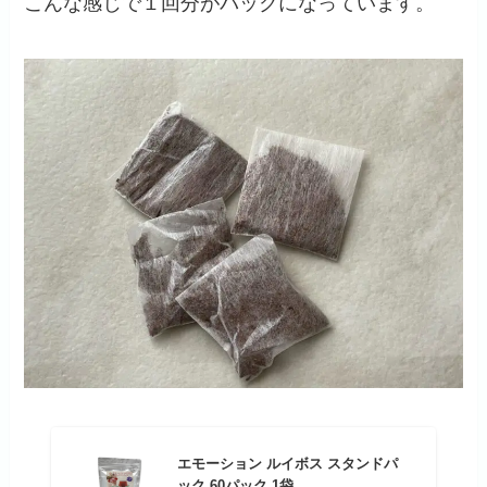
こんな感じで１回分がパックになっています。
エモーション ルイボス スタンドパ
ック 60パック 1袋