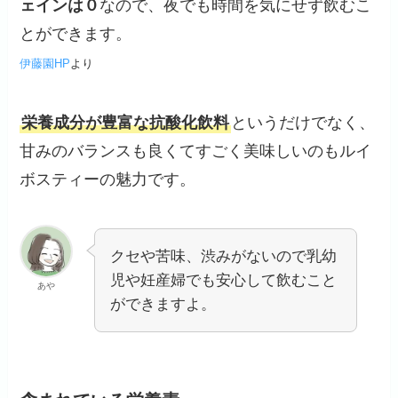
ェインは０
なので、夜でも時間を気にせず飲むこ
とができます。
伊藤園HP
より
栄養成分が豊富な抗酸化飲料
というだけでなく、
甘みのバランスも良くてすごく美味しいのもルイ
ボスティーの魅力です。
クセや苦味、渋みがないので乳幼
児や妊産婦でも安心して飲むこと
あや
ができますよ。