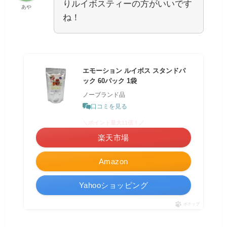
りルイボスティーの方がいいです
あや
ね！
エモーション ルイボス スタンドパ
ック 60パック 1袋
ノーブランド品
口コミを見る
＼ポイント最大11倍！／
楽天市場
Amazon
Yahooショッピング
ポチップ