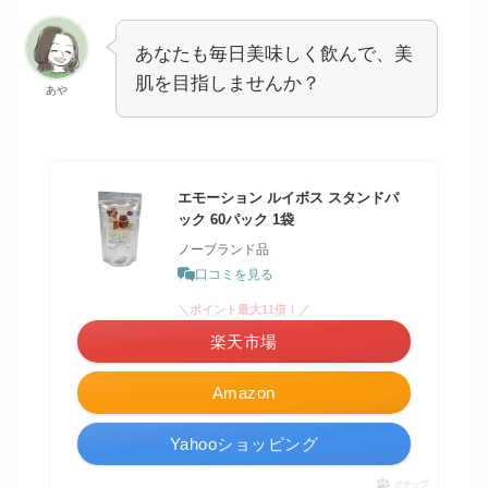
あなたも毎日美味しく飲んで、美
肌を目指しませんか？
あや
エモーション ルイボス スタンドパ
ック 60パック 1袋
ノーブランド品
口コミを見る
＼ポイント最大11倍！／
楽天市場
Amazon
Yahooショッピング
ポチップ