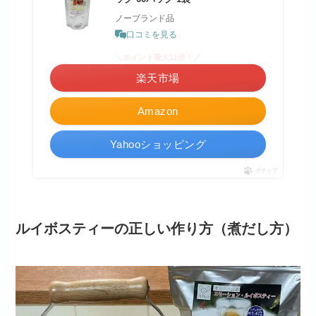
ノーブランド品
口コミを見る
＼ポイント最大11倍！／
楽天市場
Amazon
Yahooショッピング
ポチップ
ルイボスティーの正しい作り方（煮だし方）