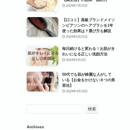
2024年7月22日
【口コミ】高級ブランドメイソ
ンピアソンのヘアブラシを1年
使った効果は？選び方も解説
2024年5月21日
毎日続けると変わる！お肌がき
れいになる正しい洗顔方法
2024年5月2日
50代でも肌が綺麗な人がして
いる【お金をかけない８つの美
容法】
2024年4月15日
検索
Archives