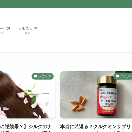
ーケア
ヘルスケア
もの
健康
ヘアケア
インナ
に逆効果？】シルクのナ
本当に若返る？クルクミンサプリ