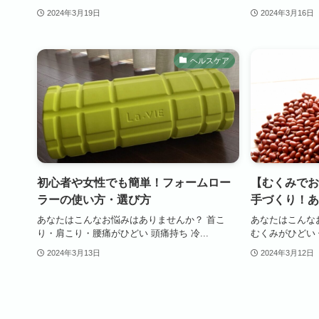
2024年3月19日
2024年3月16日
ヘルスケア
初心者や女性でも簡単！フォームロー
【むくみでお
ラーの使い方・選び方
手づくり！あ
あなたはこんなお悩みはありませんか？ 首こ
あなたはこんな
り・肩こり・腰痛がひどい 頭痛持ち 冷...
むくみがひどい 
2024年3月13日
2024年3月12日