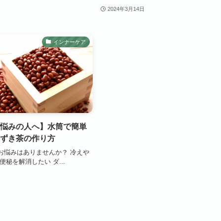
2024年3月14日
インナーケア
悩みの人へ】水筒で簡単
ずき茶の作り方
お悩みはありませんか？ 冷えや
便秘を解消したい ダ...