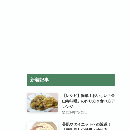
新着記事
【レシピ】簡単！おいしい「金
山寺味噌」の作り方＆食べ方ア
レンジ
2024年7月23日
美肌やダイエットへの近道！
【麹生活】の効果・始め方