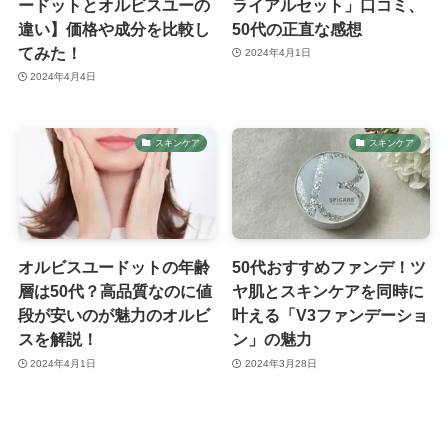
ードットとオルビスユーの
ライアルセット」口コミ、
違い】価格や成分を比較し
50代の正直な感想
てみた！
2024年4月1日
2024年4月4日
スキンケア
スキンケア
オルビスユードットの年齢
50代おすすめファンデ！ツ
層は50代？高品質なのに値
ヤ肌とスキンケアを同時に
段が安いのが魅力のオルビ
叶える「V3ファンデーショ
スを解説！
ン」の魅力
2024年4月1日
2024年3月28日