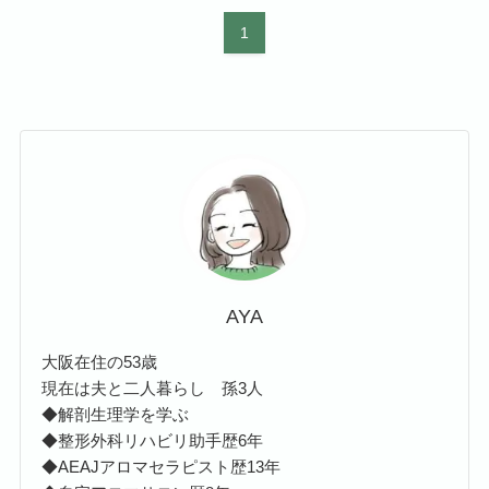
1
AYA
大阪在住の53歳
現在は夫と二人暮らし 孫3人
◆解剖生理学を学ぶ
◆整形外科リハビリ助手歴6年
◆AEAJアロマセラピスト歴13年