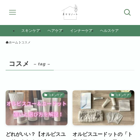
スキンケア
ヘアケア
インナーケア
ヘルスケア
ホーム
コスメ
コスメ
– tag –
スキンケア
スキンケア
どれがいい？【オルビスユ
オルビスユードットの「ト