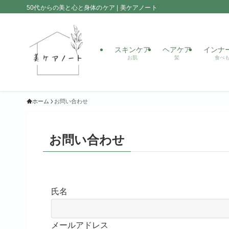
50代からの美と心と身体のケア | 美ケアノート
スキンケア
ヘアケア
インナ
お肌
髪
食べ
ホーム
お問い合わせ
お問い合わせ
氏名
メールアドレス