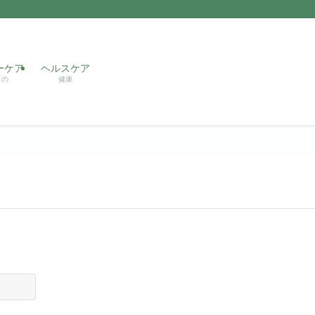
ーケア
ヘルスケア
もの
健康